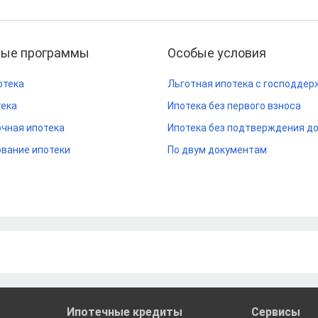
ные программы
Особые условия
отека
Льготная ипотека с господдер
тека
Ипотека без первого взноса
чная ипотека
Ипотека без подтверждения д
вание ипотеки
По двум документам
Ипотечные кредиты
Сервисы