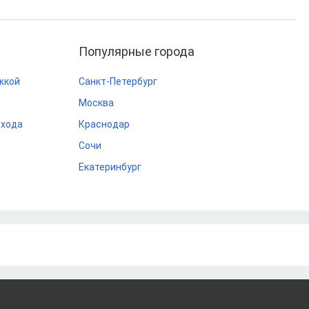
Популярные города
жкой
Санкт-Петербург
Москва
охода
Краснодар
Сочи
Екатеринбург