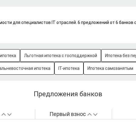
мости для специалистов IT отраслей. 6 предложений от 6 банков
ипотека
Льготная ипотека с господдержкой
Ипотека без пе
альневосточная ипотека
IT-ипотека
Ипотека самозанятым
Предложения банков
а
Первый взнос