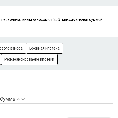
 с первоначальным взносом от 20%, максимальной суммой
рвого взноса
Военная ипотека
Рефинансирование ипотеки
Сумма