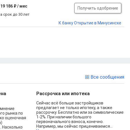
19 186 ₽ / мес
Получить одобрение
а срок до 30 лет
К банку Открытие в Минусинске
Все сообщения
ена
Рассрочка или ипотека
Сейчас всё больше застройщиков
предлагает не только ипотеку, а также
 мнение
рассрочку. Бесплатно или за символические
го рынка по
1-2%. При наличии большого
ко оценочная
первоначального взноса, конечно.
а)
Например, мы сейчас прицениваемся...
. Насколько