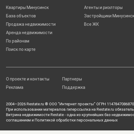
Квартиры Минусинск
Агенты и риэлторы
База объектов
Застройщики Минусинс
Продажа недвижимости
Все ЖК
Аренда недвижимости
По районам
Поиск по карте
О проекте и контакты
Партнеры
Реклама
Поддержка
2004—2026
Restate.ru
® ООО "Интернет проекты" ОГРН 1147847086870 
При использовании материалов гиперссылка на Restate.ru обязатель
Витрина недвижимости Restate - одна из крупнейших баз недвижимо
соглашением
и
Политикой обработки персональных данных