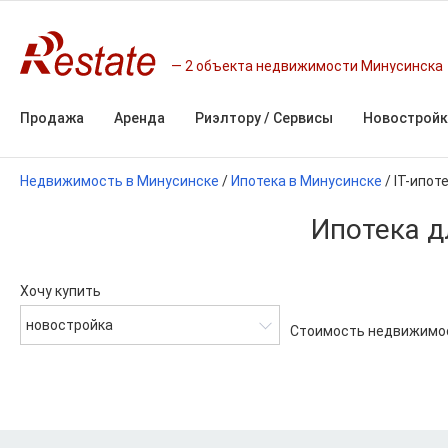
2 объекта недвижимости Минусинска
Продажа
Аренда
Риэлтору / Сервисы
Новостройк
Недвижимость в Минусинске
/
Ипотека в Минусинске
/
IT-ипот
Ипотека д
Хочу купить
новостройка
Стоимость недвижимо