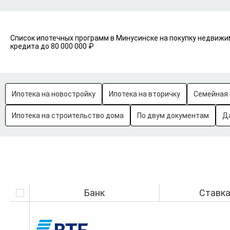
Список ипотечных программ в Минусинске на покупку недвижи
кредита до 80 000 000 ₽
Ипотека на новостройку
Ипотека на вторичку
Семейная 
Ипотека на строительство дома
По двум документам
Д
Банк
Ставк