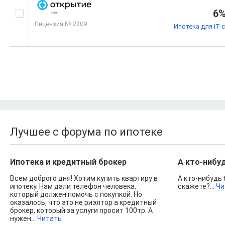
6
Лицензия № 2209
Ипотека для IT-
Лучшее с форума по ипотеке
Ипотека и кредитный брокер
А кто-нибуд
Всем доброго дня! Хотим купить квартиру в
А кто-нибудь 
ипотеку. Нам дали телефон человека,
скажете?...
Чи
который должен помочь с покупкой. Но
оказалось, что это не риэлтор а кредитный
брокер, который за услуги просит 100тр. А
нужен...
Читать