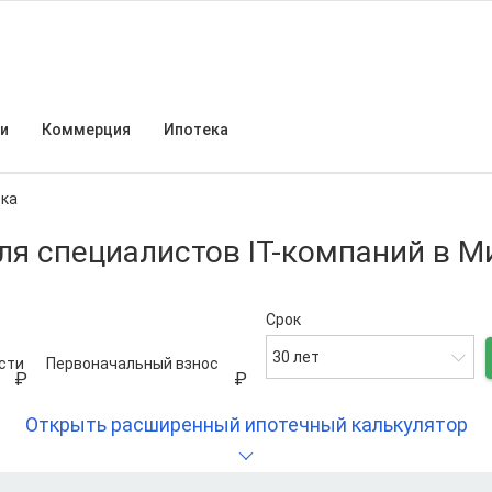
и
Коммерция
Ипотека
ека
ля специалистов IT-компаний в 
Срок
30 лет
сти
Первоначальный взнос
Открыть расширенный ипотечный калькулятор